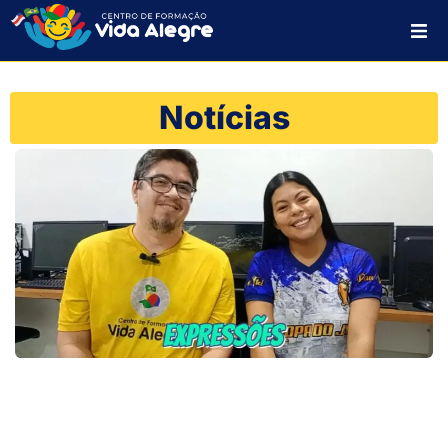
HOME
Notícias
SOBRE NÓS
PROJETOS
PLANO DE AÇÃO
CONTATO