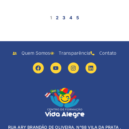
1
2
3
4
5
Quem Somos
Transparência
Contato
RUA ARY BRANDÃO DE OLIVEIRA, N°68 VILA DA PRATA ,