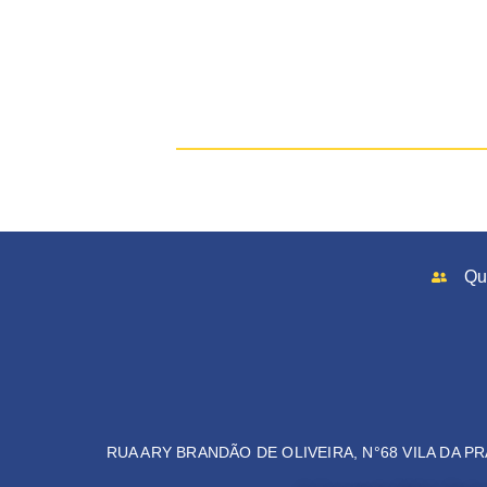
Qu
RUA ARY BRANDÃO DE OLIVEIRA, N°68 VILA DA PR