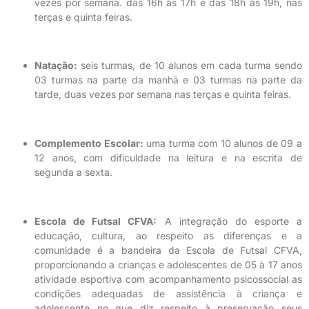
vezes por semana. das 16h às 17h e das 18h as 19h, nas
terças e quinta feiras.
Natação:
seis turmas, de 10 alunos em cada turma sendo
03 turmas na parte da manhã e 03 turmas na parte da
tarde, duas vezes por semana nas terças e quinta feiras.
Complemento Escolar:
uma turma com 10 alunos de 09 a
12 anos, com dificuldade na leitura e na escrita de
segunda a sexta.
Escola de Futsal CFVA:
A integração do esporte a
educação, cultura, ao respeito as diferenças e a
comunidade é a bandeira da Escola de Futsal CFVA,
proporcionando a crianças e adolescentes de 05 à 17 anos
atividade esportiva com acompanhamento psicossocial as
condições adequadas de assistência à criança e
adolescente no que diz respeito à preservação seus