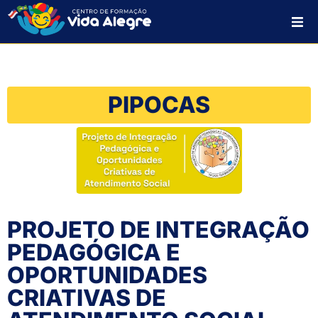
HOME
SOBRE NÓS
PIPOCAS
PROJETOS
PLANO DE AÇÃO
CONTATO
PROJETO DE INTEGRAÇÃO
PEDAGÓGICA E
OPORTUNIDADES
CRIATIVAS DE