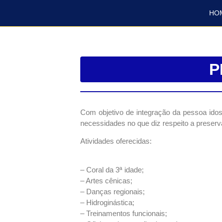
HO
P
Com objetivo de integração da pessoa idos
necessidades no que diz respeito a preser
Atividades oferecidas:
– Coral da 3ª idade;
– Artes cênicas;
– Danças regionais;
– Hidroginástica;
– Treinamentos funcionais;