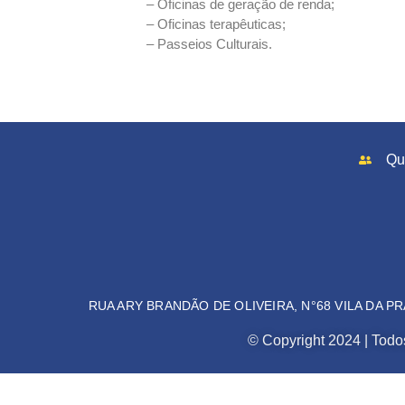
– Oficinas de geração de renda;
– Oficinas terapêuticas;
– Passeios Culturais.
Qu
RUA ARY BRANDÃO DE OLIVEIRA, N°68 VILA DA PR
© Copyright 2024 | Todos