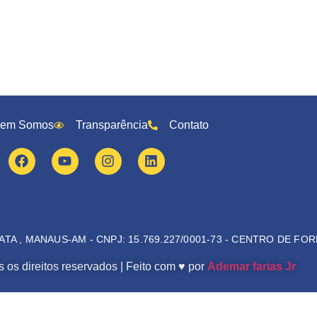
em Somos
Transparência
Contato
ATA , MANAUS-AM - CNPJ: 15.769.227/0001-73 - CENTRO DE F
 os direitos reservados | Feito com ♥ por
Ademar farias Jr