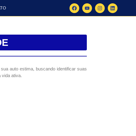
ATO
DE
sua auto estima, buscando identificar suas
vida ativa.