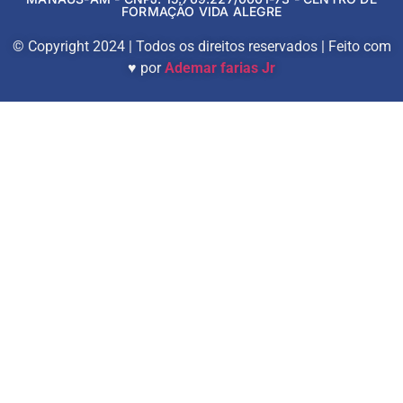
FORMAÇÃO VIDA ALEGRE
© Copyright 2024 | Todos os direitos reservados | Feito com
♥ por
Ademar farias Jr