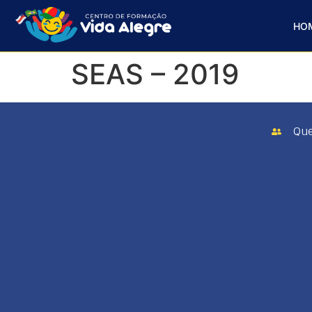
HO
SEAS – 2019
Qu