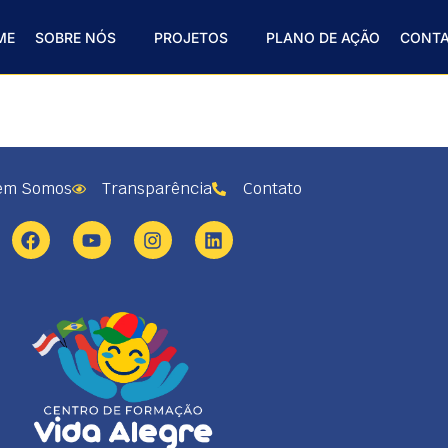
ME
SOBRE NÓS
PROJETOS
PLANO DE AÇÃO
CONT
em Somos
Transparência
Contato