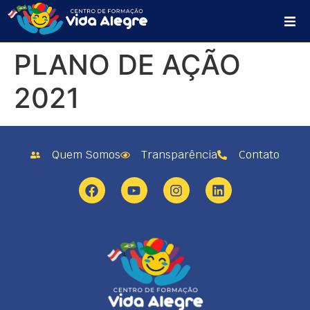
HOME
PLANO DE AÇÃO
SOBRE NÓS
2021
PROJETOS
Quem Somos
Transparência
Contato
PLANO DE AÇÃO
CONTATO