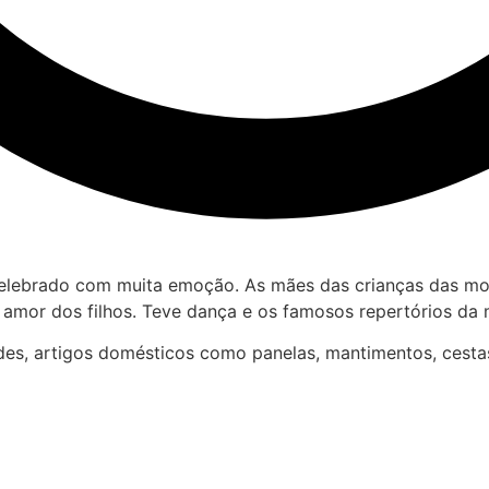
celebrado com muita emoção. As mães das crianças das mod
mor dos filhos. Teve dança e os famosos repertórios da
des, artigos domésticos como panelas, mantimentos, cestas