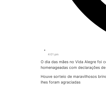
4:01 pm
O dia das mães no Vida Alegre foi 
homenageadas com declarações de a
Houve sorteio de maravilhosos brin
lhes foram agraciadas