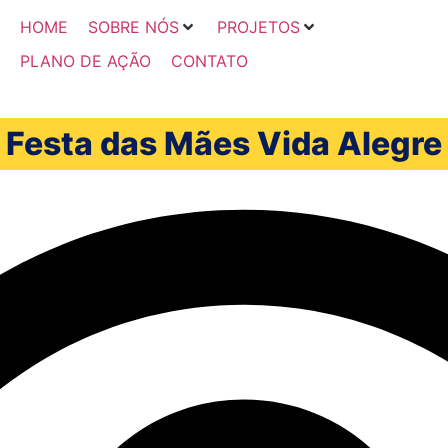
HOME
SOBRE NÓS
PROJETOS
PLANO DE AÇÃO
CONTATO
Festa das Mães Vida Alegre