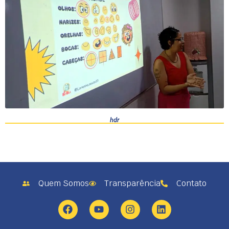
hdr
Quem Somos
Transparência
Contato