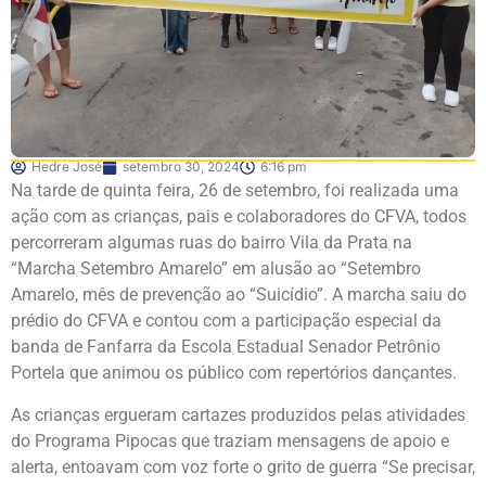
Hedre José
setembro 30, 2024
6:16 pm
Na tarde de quinta feira, 26 de setembro, foi realizada uma
ação com as crianças, pais e colaboradores do CFVA, todos
percorreram algumas ruas do bairro Vila da Prata na
“Marcha Setembro Amarelo” em alusão ao “Setembro
Amarelo, mês de prevenção ao “Suicídio”. A marcha saiu do
prédio do CFVA e contou com a participação especial da
banda de Fanfarra da Escola Estadual Senador Petrônio
Portela que animou os público com repertórios dançantes.
As crianças ergueram cartazes produzidos pelas atividades
do Programa Pipocas que traziam mensagens de apoio e
alerta, entoavam com voz forte o grito de guerra “Se precisar,