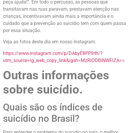
peça ajuda!”. Em todo o percusso, as pessoas que
transitavam nas ruas paravam, prestavam atenção nas
crianças, incentivavam ainda mais a importância e o
cuidado que a prevenção ao suicídio tem com quem passa
por essa situação.
Veja as fotos deste dia em nosso Instagram:
https://www.instagram.com/p/DAbyE8PPIHh/?
utm_source=ig_web_copy_link&igsh=MzRlODBiNWFlZA==
Outras informações
sobre suicídio.
Quais são os índices de
suicídio no Brasil?
Para entender o problema do suicídio no país, o melhor