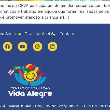
ocas do CFVA participaram de um dia recreativo com brinca
 criativos e trabalho em equipe que foram realizadas pelo
o é promover atenção a criança e […]
em Somos
Transparência
Contato
ATA , MANAUS-AM - CNPJ: 15.769.227/0001-73 - CENTRO DE 