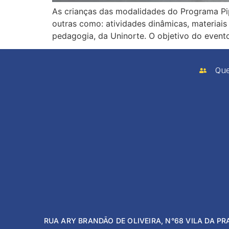
As crianças das modalidades do Programa Pip
outras como: atividades dinâmicas, materiais
pedagogia, da Uninorte. O objetivo do event
Qu
RUA ARY BRANDÃO DE OLIVEIRA, N°68 VILA DA PR