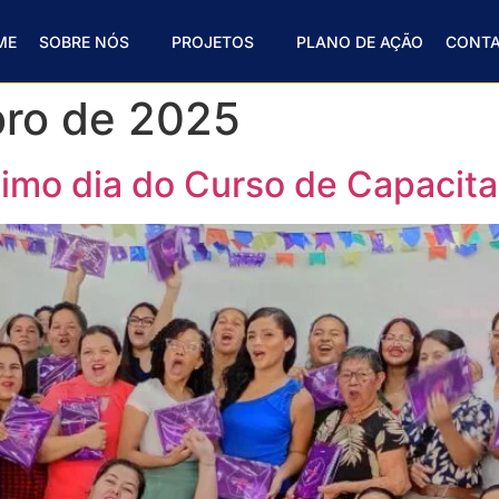
ME
SOBRE NÓS
PROJETOS
PLANO DE AÇÃO
CONT
ro de 2025
ltimo dia do Curso de Capaci