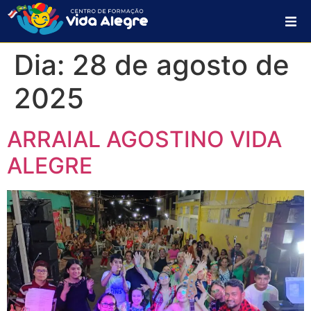
HOME
Dia:
28 de agosto de
SOBRE NÓS
2025
PROJETOS
ARRAIAL AGOSTINO VIDA
PLANO DE AÇÃO
ALEGRE
CONTATO